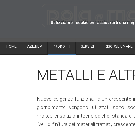
Utilizziamo i cookie per assicurarti una mig
HOME
AZIENDA
PRODOTTI
SERVIZI
RISORSE UMANE
METALLI E ALT
Nuove esigenze funzionali e un crescente int
giornalmente vengono utilizzati sono so
molteplici soluzioni tecnologiche, standard e
livelli di finitura dei materiali trattati, cres