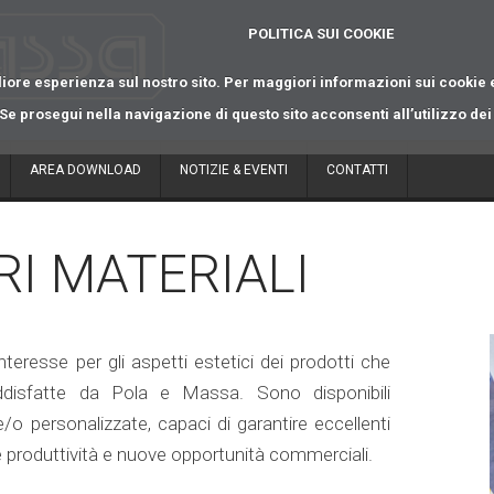
POLITICA SUI COOKIE
liore esperienza sul nostro sito. Per maggiori informazioni sui cookie e
Se prosegui nella navigazione di questo sito acconsenti all’utilizzo de
AREA DOWNLOAD
NOTIZIE & EVENTI
CONTATTI
RI MATERIALI
eresse per gli aspetti estetici dei prodotti che
ddisfatte da Pola e Massa. Sono disponibili
/o personalizzate, capaci di garantire eccellenti
cente produttività e nuove opportunità commerciali.