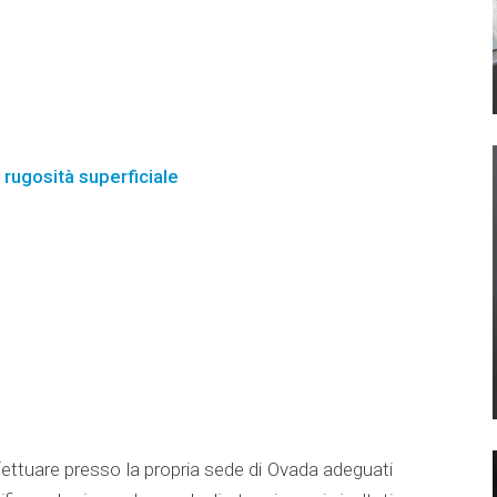
rugosità superficiale
ffettuare presso la propria sede di Ovada adeguati