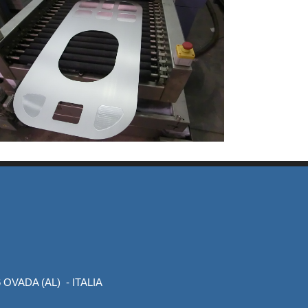
076 OVADA (AL) - ITALIA