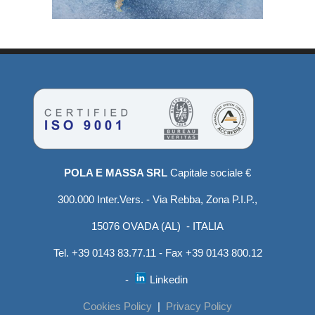
POLA E MASSA SRL
Capitale sociale €
300.000 Inter.Vers. - Via Rebba, Zona P.I.P.,
15076 OVADA (AL) - ITALIA
Tel. +39 0143 83.77.11 - Fax +39 0143 800.12
-
Linkedin
Cookies Policy
|
Privacy Policy