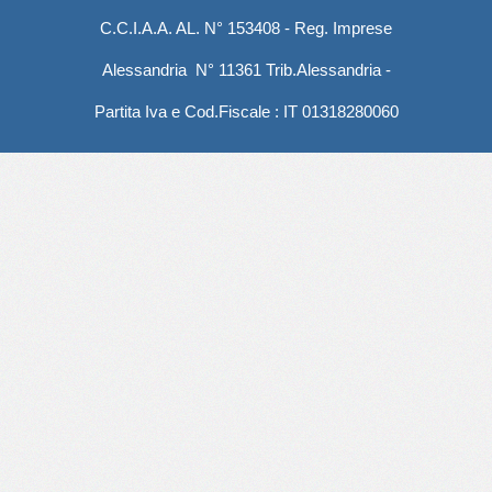
C.C.I.A.A. AL. N° 153408 - Reg. Imprese
Alessandria N° 11361 Trib.Alessandria -
Partita Iva e Cod.Fiscale : IT 01318280060