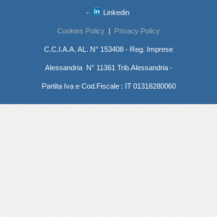
-
Linkedin
Cookies Policy
|
Privacy Policy
C.C.I.A.A. AL. N° 153408 - Reg. Imprese
Alessandria N° 11361 Trib.Alessandria -
Partita Iva e Cod.Fiscale : IT 01318280060