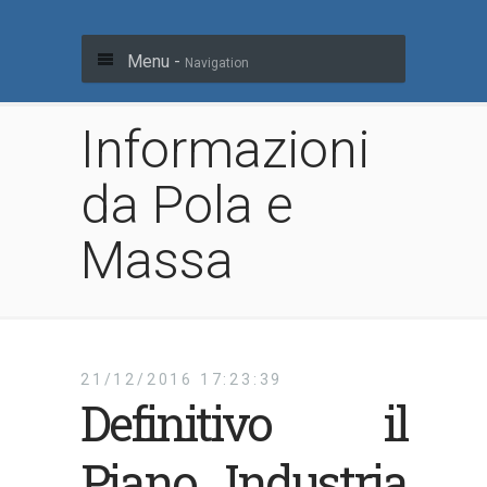
Menu -
Navigation
Informazioni
da Pola e
Massa
21/12/2016 17:23:39
Definitivo il
Piano Industria