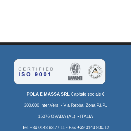
POLA E MASSA SRL
Capitale sociale €
300.000 Inter.Vers. - Via Rebba, Zona P.I.P.,
15076 OVADA (AL) - ITALIA
Tel. +39 0143 83.77.11 - Fax +39 0143 800.12