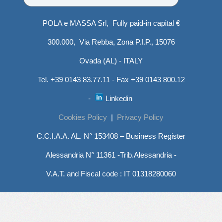
POLA e MASSA Srl, Fully paid-in capital €
300.000, Via Rebba, Zona P.I.P., 15076
Ovada (AL) - ITALY
Tel. +39 0143 83.77.11 - Fax +39 0143 800.12
-
Linkedin
Cookies Policy
|
Privacy Policy
C.C.I.A.A. AL. N° 153408 – Business Register
Alessandria N° 11361 -Trib.Alessandria -
V.A.T. and Fiscal code : IT 01318280060